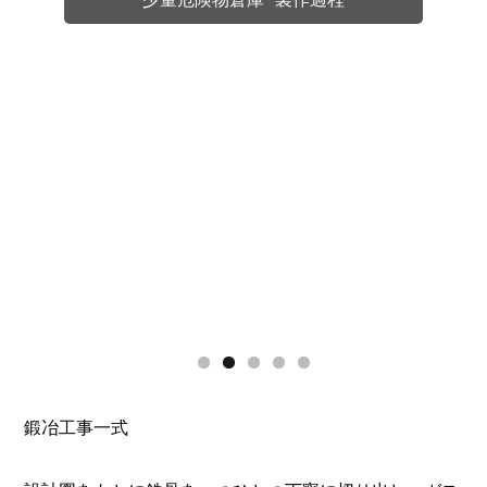
鍛冶工事一式