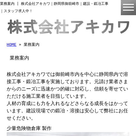
業務案内 | 株式会社アキカワ｜静岡県御前崎市｜建設・鍛冶工事
｜スタッフ求人中！
HOME
» 業務案内
業務案内
株式会社アキカワでは御前崎市内を中心に静岡県内で溶
接工事・鍛冶工事を実施しております。元請け業者さま
からのニーズに迅速かつ的確に対応し、信頼を寄せてい
ただける施工業者を目指しています。
人材の育成にも力を入れるなどさらなる成長をはかって
います。建設現場での鍛冶・溶接は安心して弊社にお任
せください。
少量危険物倉庫 製作